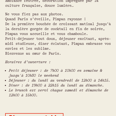
Ambiance feutrée, décoration imprégnée par la
culture française, douce lumière…
Ne vous fiez pas aux photos.
Quand Paris s’éveille, Pimpan rayonne !
De la première bouchée de croissant matinal jusqu’à
la dernière gorgée de cocktail en fin de soirée,
Pimpan vous accueille et vous chamboule.
Petit-déjeuner tout doux, déjeuner excitant, après-
midi studieuse, dîner éclatant, Pimpan embrasse vos
envies et les sublime.
Bienvenue au cœur de Paris.
Horaires d’ouverture :
Petit déjeuner : de 7h00 à 10h00 en semaine &
jusqu'à 10h30 le weekend
Déjeuner : du lundi au vendredi de 12h00 à 14h15.
Dîner : de 19h00 à 22h15 du lundi au dimanche.
Le brunch est servi chaque samedi et dimanche de
12h00 à 15h00.