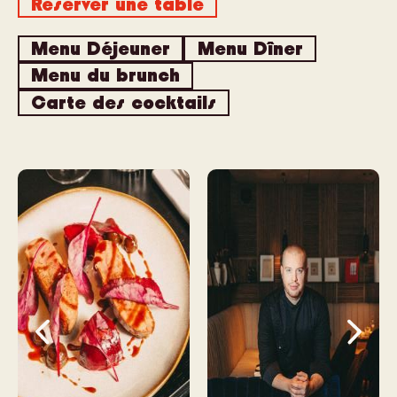
Réserver une table
Menu Déjeuner
Menu Dîner
Menu du brunch
Carte des cocktails