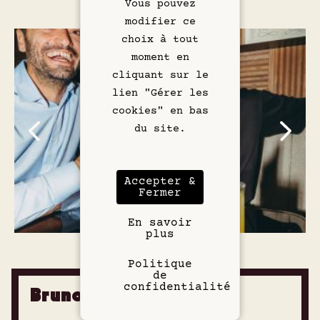
Vous pouvez
modifier ce
Galerie
choix à tout
moment en
cliquant sur le
lien "Gérer les
cookies" en bas
du site.
Accepter &
Fermer
En savoir
plus
Politique
de
confidentialité
Brunch du Weekend