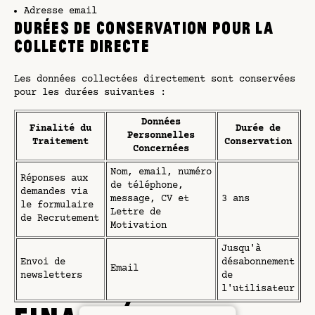
Adresse email
Durées de Conservation pour la
Collecte Directe
Les données collectées directement sont conservées
pour les durées suivantes :
Données
Finalité du
Durée de
Personnelles
Traitement
Conservation
Concernées
Nom, email, numéro
Réponses aux
de téléphone,
demandes via
message, CV et
3 ans
le formulaire
Lettre de
de Recrutement
Motivation
Jusqu'à
Envoi de
désabonnement
Email
newsletters
de
l'utilisateur