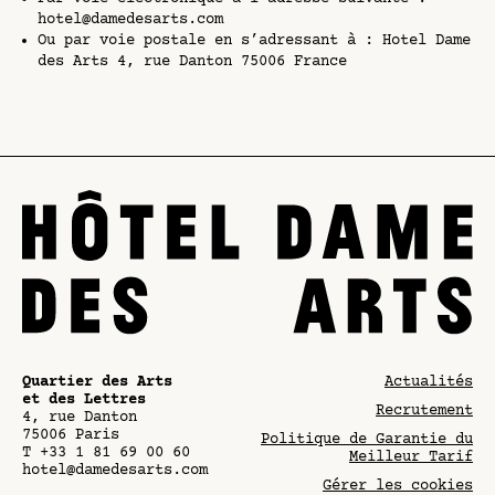
hotel@damedesarts.com
Ou par voie postale en s’adressant à : Hotel Dame
des Arts 4, rue Danton 75006 France
Quartier des Arts
Actualités
et des Lettres
Recrutement
4, rue Danton
75006
Paris
Politique de Garantie du
T
+33 1 81 69 00 60
Meilleur Tarif
hotel@damedesarts.com
Gérer les cookies