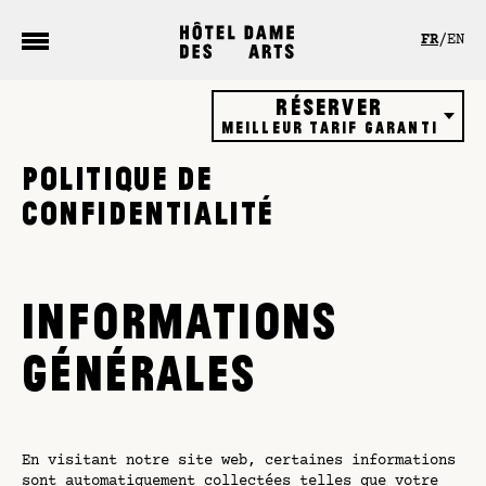
Panneau de gestion des cookies
FR
EN
Réserver
Meilleur tarif garanti
Hôtel
POLITIQUE DE
Restaurant
CONFIDENTIALITÉ
Rooftop bar
Bons cadeaux
INFORMATIONS
GÉNÉRALES
En visitant notre site web, certaines informations
sont automatiquement collectées telles que votre