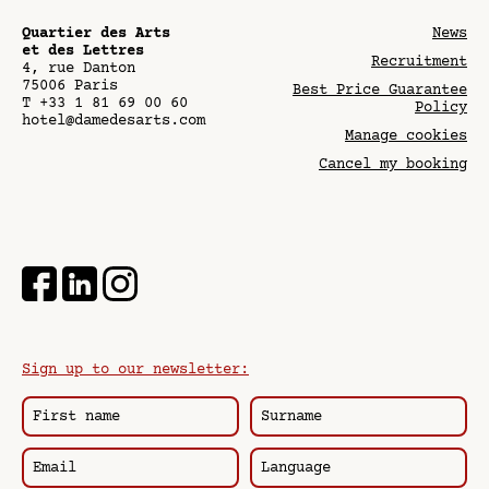
Quartier des Arts
News
et des Lettres
Recruitment
4, rue Danton
75006
Paris
Best Price Guarantee
T
+33 1 81 69 00 60
Policy
hotel@damedesarts.com
Manage cookies
Cancel my booking
Sign up to our newsletter: